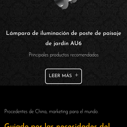
Lámpara de iluminación de poste de paisaje
de jardín AU6
Principales productos recomendados
+
LEER MÁS
Procedentes de China, marketing para el mundo.
Guiado por las necesidades del