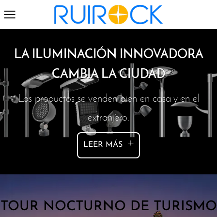
LA ILUMINACIÓN INNOVADORA
CAMBIA LA CIUDAD
Los productos se venden bien en casa y en el
extranjero.
+
LEER MÁS
TOUR NOCTURNO DE TURISMO