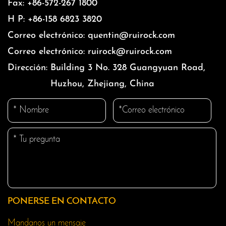
Fax:
+86-572-267 1800
H P:
+86-158 6823 3820
Correo electrónico:
quentin@ruirock.com
Correo electrónico:
ruirock@ruirock.com
Dirección:
Building 3 No. 328 Guangyuan Road,
Huzhou, Zhejiang, China
PONERSE EN CONTACTO
Mandanos un mensaje​